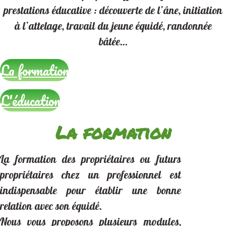
prestations éducative
:
découverte de l’âne
,
initiation
à l’attelage
,
travail du jeune équidé
,
randonnée
bâtée
…
La formation
L'éducation
La formation
La formation des propriétaires ou futurs
propriétaires chez un professionnel est
indispensable pour établir une bonne
relation avec son équidé.
Nous vous proposons plusieurs modules,