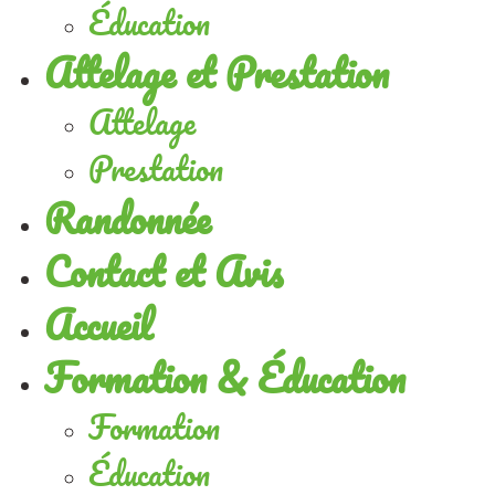
Éducation
Attelage et Prestation
Attelage
Prestation
Randonnée
Contact et Avis
Accueil
Formation & Éducation
Formation
Éducation