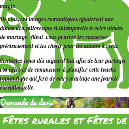
magie.
De plus, ces images romantiques ajouteront une
dimension pittoresque et intemporelle à votre album
de mariage. Ainsi, vous pourrez les conserver
précieusement et les chérir pour les années à venir.
Contactez-nous dès aujourd’hui afin de leur partager
vos idées et de commencer à planifier cette touche
romantique qui fera de votre mariage une journée
exceptionnelle.
Demande de devis
Fêtes rurales et Fêtes de