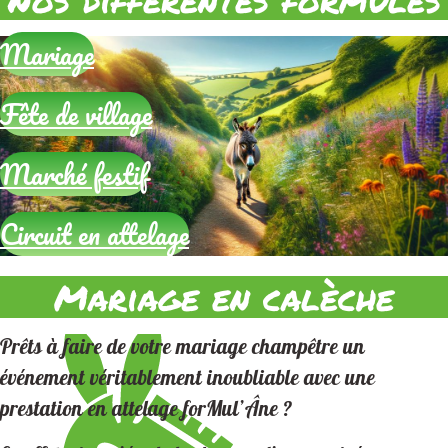
Mariage
Fête de village
Marché festif
Circuit en attelage
Mariage en calèche
Prêts à faire de votre mariage champêtre un
événement véritablement inoubliable avec une
prestation en attelage forMul’Âne ?