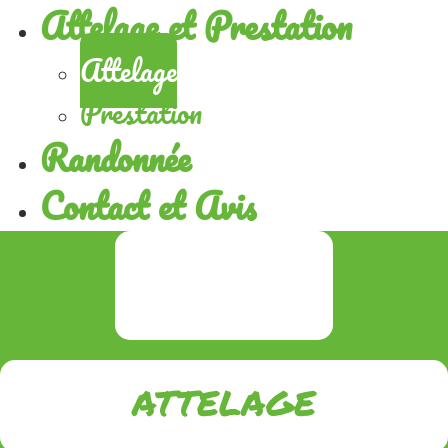
Attelage et Prestation
Attelage
Prestation
Randonnée
Contact et Avis
ATTELAGE