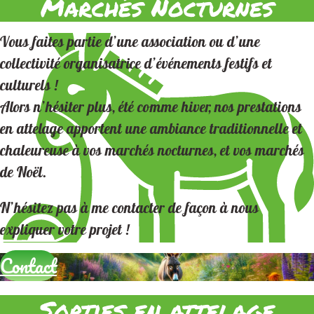
Marchés Nocturnes
Vous faites partie d’une association ou d’une
collectivité organisatrice d’événements festifs et
culturels !
Alors n’hésiter plus, été comme hiver, nos prestations
en attelage apportent une ambiance traditionnelle et
chaleureuse à vos marchés nocturnes, et vos marchés
de Noël.
N’hésitez pas à me contacter de façon à nous
expliquer votre projet !
Contact
Sorties en attelage