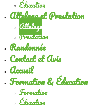
Éducation
Attelage et Prestation
Attelage
Prestation
Randonnée
Contact et Avis
Accueil
Formation & Éducation
Formation
Éducation